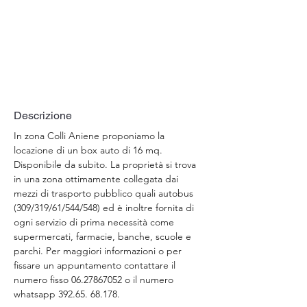
Descrizione
In zona Colli Aniene proponiamo la 
locazione di un box auto di 16 mq. 
Disponibile da subito. La proprietà si trova 
in una zona ottimamente collegata dai 
mezzi di trasporto pubblico quali autobus 
(309/319/61/544/548) ed è inoltre fornita di 
ogni servizio di prima necessità come 
supermercati, farmacie, banche, scuole e 
parchi. Per maggiori informazioni o per 
fissare un appuntamento contattare il 
numero fisso 06.27867052 o il numero 
whatsapp 392.65. 68.178.