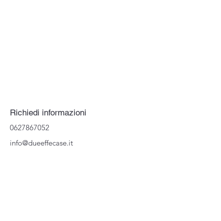
Richiedi informazioni
0627867052
info@dueeffecase.it