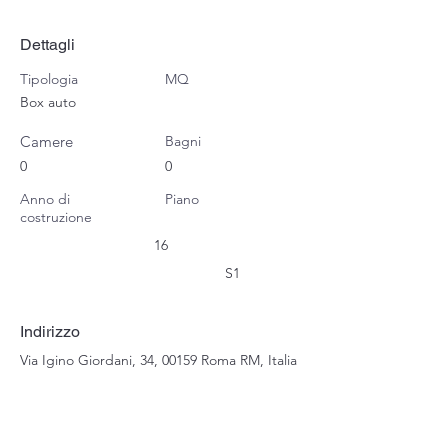
Dettagli
Tipologia
MQ
Box auto
Camere
Bagni
0
0
Anno di
Piano
costruzione
16
S1
Indirizzo
Via Igino Giordani, 34, 00159 Roma RM, Italia