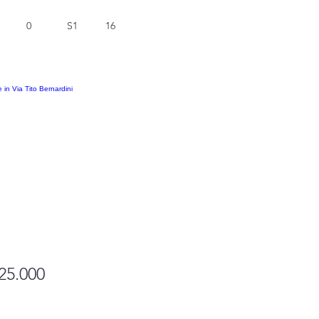
0
S1
16
25.000