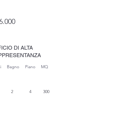
6.000
ICIO DI ALTA
PPRESENTANZA
i
Bagno
Piano
MQ
2
4
300