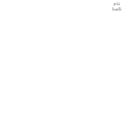
più
livelli