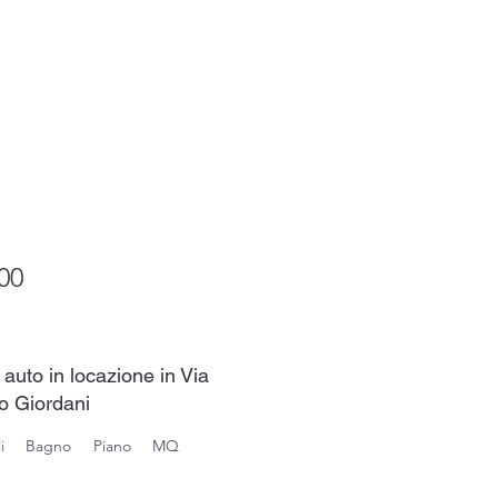
00
auto in locazione in Via
no Giordani
i
Bagno
Piano
MQ