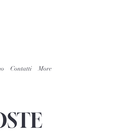
mo
Contatti
More
OSTE