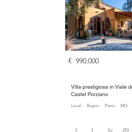
€
990.000
Villa prestigiosa in Viale d
Castel Porziano
Locali
Bagno
Piano
MQ
5
3
Su
253