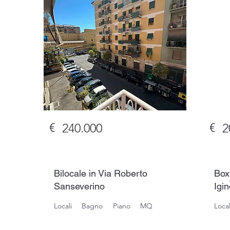
€
€
240.000
2
Bilocale in Via Roberto
Box 
Sanseverino
Igi
Locali
Bagno
Piano
MQ
Local