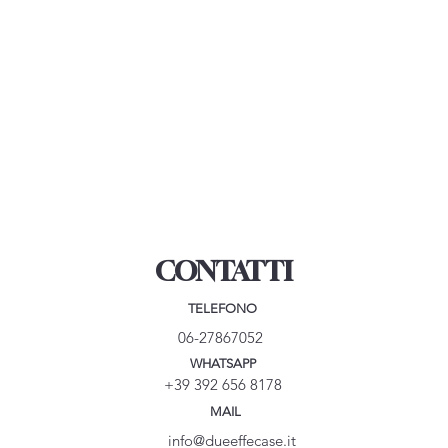
CONTATTI
TELEFONO
06-27867052
WHATSAPP
+39 392 656 8178
MAIL
info@dueeffecase.it