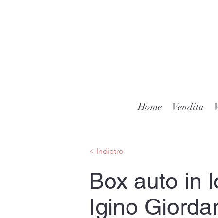
Home
Vendita
V
< Indietro
Box auto in l
Igino Giorda