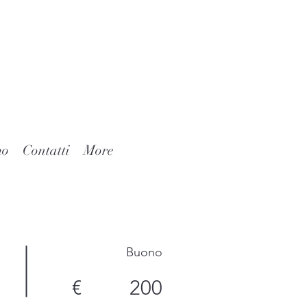
mo
Contatti
More
Buono
€
200