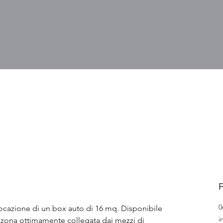
R
0
ocazione di un box auto di 16 mq. Disponibile 
i
na zona ottimamente collegata dai mezzi di 