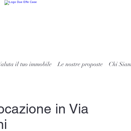
aluta il tuo immobile
Le nostre proposte
Chi Sia
ocazione in Via
ni